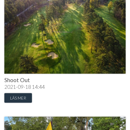
Shoot Out
2021-09-18
14:44
LÄS MER