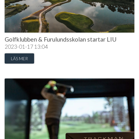
Golfklubben & Furulundsskolan startar LIU
2023-01-17
13:04
LÄS MER