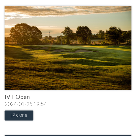
IVT Open
2024-01-25
19:54
LÄS MER