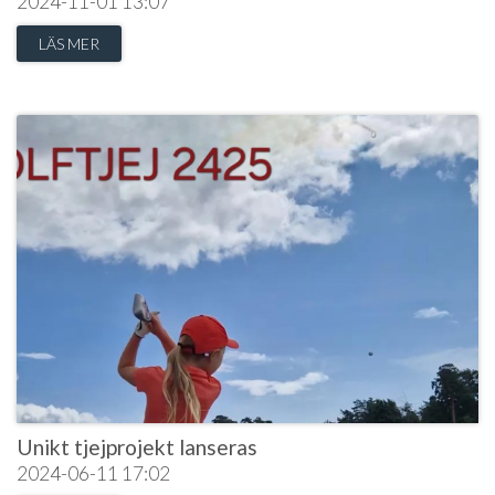
2024-11-01
13:07
LÄS MER
Unikt tjejprojekt lanseras
2024-06-11
17:02