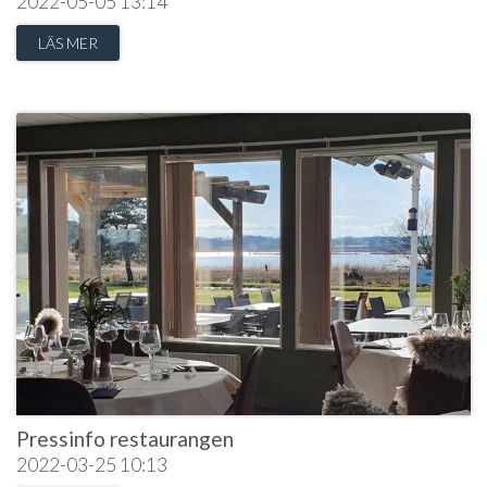
2022-05-05
13:14
LÄS MER
Pressinfo restaurangen
2022-03-25
10:13