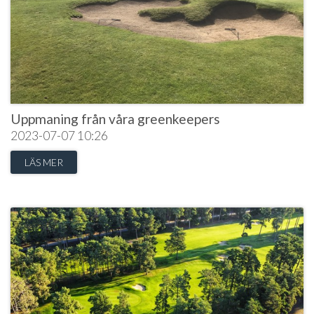
Uppmaning från våra greenkeepers
2023-07-07
10:26
LÄS MER