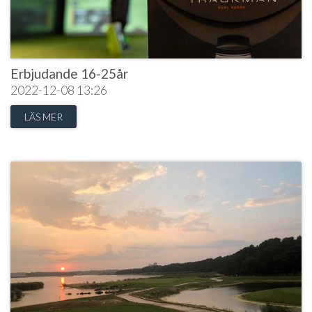
Erbjudande 16-25år
2022-12-08
13:26
LÄS MER