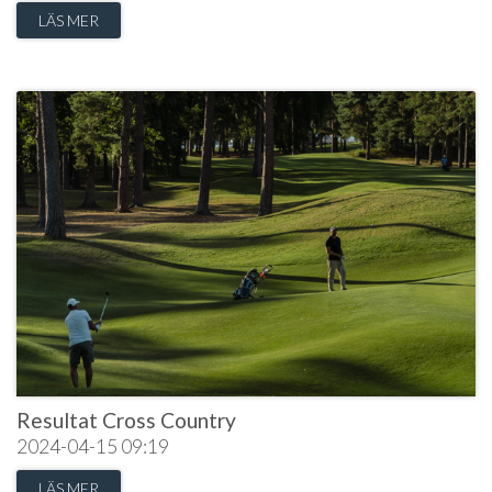
LÄS MER
Resultat Cross Country
2024-04-15
09:19
LÄS MER