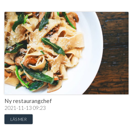
Ny restaurangchef
2021-11-13
09:23
LÄS MER