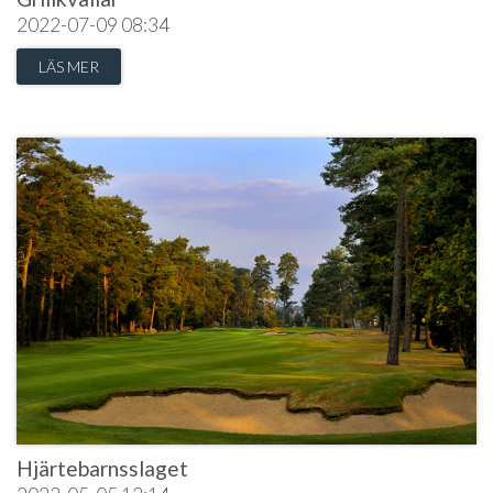
2022-07-09
08:34
LÄS MER
Hjärtebarnsslaget