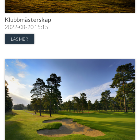
Klubbmästerskap
2022-08-20
15:15
LÄS MER