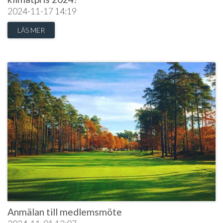
2024-11-17
14:19
LÄS MER
Anmälan till medlemsmöte