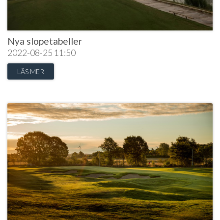
Nya slopetabeller
2022-08-25
11:50
LÄS MER