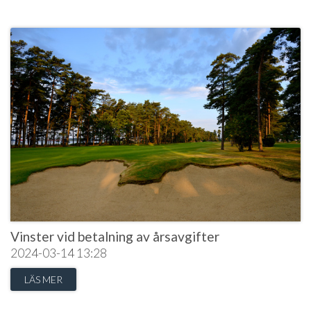
Vinster vid betalning av årsavgifter
2024-03-14
13:28
LÄS MER