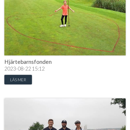
Hjärtebarnsfonden
2023-08-22
15:12
LÄS MER