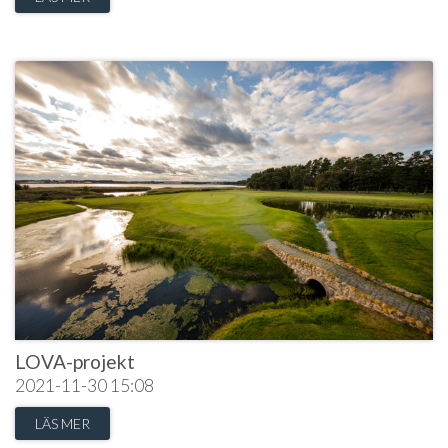
LOVA-projekt
2021-11-30
15:08
LÄS MER