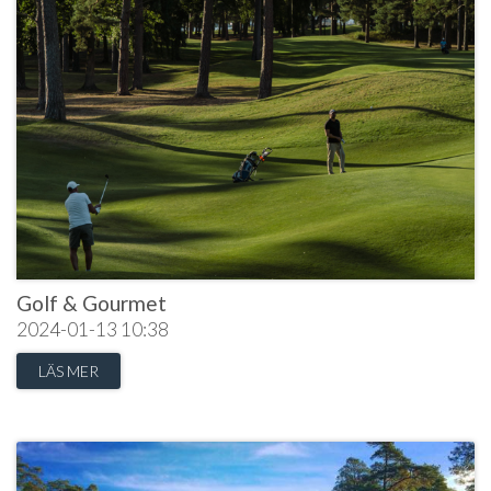
Golf & Gourmet
2024-01-13
10:38
LÄS MER