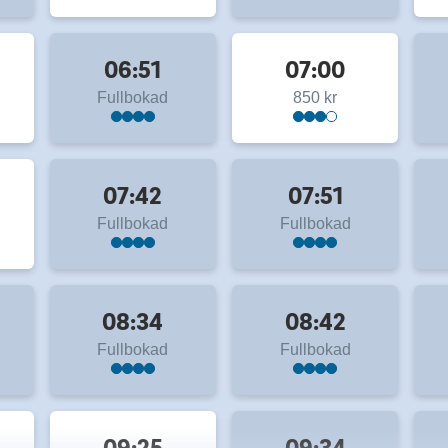
06:51
07:00
Fullbokad
850 kr
07:42
07:51
Fullbokad
Fullbokad
08:34
08:42
Fullbokad
Fullbokad
09:25
09:34