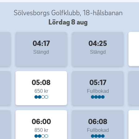
Sölvesborgs Golfklubb, 18-hålsbanan
Lördag 8 aug
04:17
04:25
Stängd
Stängd
05:08
05:17
650 kr
Fullbokad
06:00
06:08
850 kr
Fullbokad