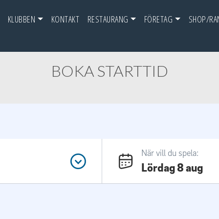
KLUBBEN
KONTAKT
RESTAURANG
FÖRETAG
SHOP/RA
BOKA STARTTID
När vill du spela:
Lördag 8 aug