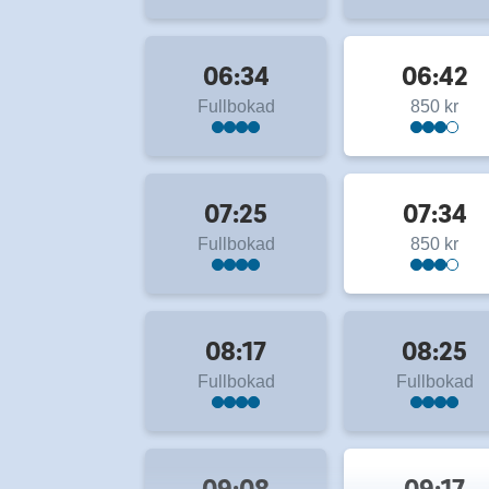
06:34
06:42
Fullbokad
850 kr
07:25
07:34
Fullbokad
850 kr
08:17
08:25
Fullbokad
Fullbokad
09:08
09:17