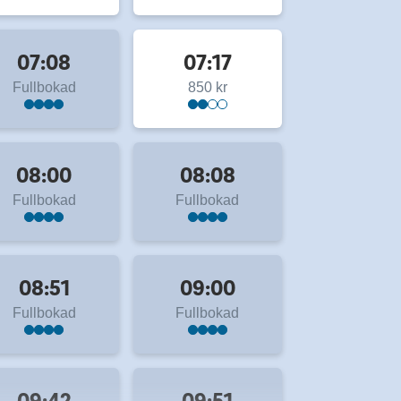
07:08
07:17
Fullbokad
850 kr
08:00
08:08
Fullbokad
Fullbokad
08:51
09:00
Fullbokad
Fullbokad
09:42
09:51