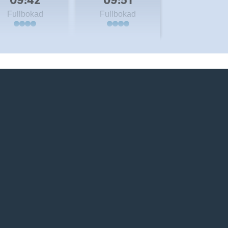
Fullbokad
Fullbokad