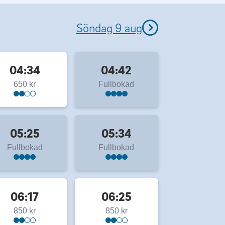
Söndag 9 aug
04:34
04:42
650 kr
Fullbokad
05:25
05:34
Fullbokad
Fullbokad
06:17
06:25
850 kr
850 kr