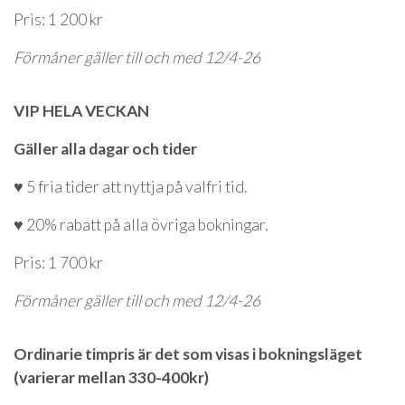
Pris: 1 200 kr
Förmåner gäller till och med 12/4-26
VIP HELA VECKAN
Gäller alla dagar och tider
♥ 5 fria tider att nyttja på valfri tid.
♥ 20% rabatt på alla övriga bokningar.
Pris: 1 700 kr
Förmåner gäller till och med 12/4-26
Ordinarie timpris är det som visas i bokningsläget
(varierar mellan 330-400kr)