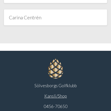
Carina Centrén
Sölvesborgs Golfklubb
Kansli/Shop
0456-70650