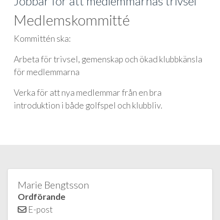
Jobbar för att medlemmarnas trivsel
Medlemskommitté
Kommittén ska:
Arbeta för trivsel, gemenskap och ökad klubbkänsla
för medlemmarna
Verka för att nya medlemmar från en bra
introduktion i både golfspel och klubbliv.
Marie Bengtsson
Ordförande
E-post