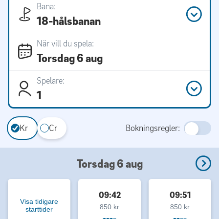
Bana:
18-hålsbanan
När vill du spela:
Torsdag 6 aug
Spelare:
1
Kr
Cr
Bokningsregler:
Torsdag 6 aug
09:42
09:51
Visa tidigare
850 kr
850 kr
starttider