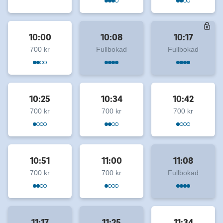
10:00
10:08
10:17
700 kr
Fullbokad
Fullbokad
10:25
10:34
10:42
700 kr
700 kr
700 kr
10:51
11:00
11:08
700 kr
700 kr
Fullbokad
11:17
11:25
11:34