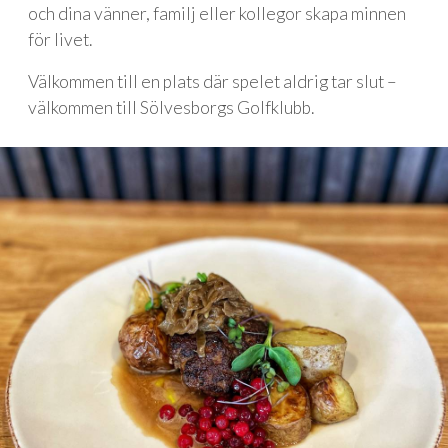
och dina vänner, familj eller kollegor skapa minnen
för livet.
Välkommen till en plats där spelet aldrig tar slut –
välkommen till Sölvesborgs Golfklubb.