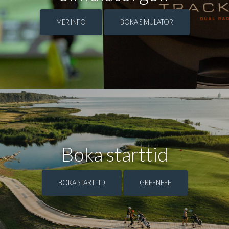
MER INFO
BOKA SIMULATOR
Boka starttid
BOKA STARTTID
GREENFEE