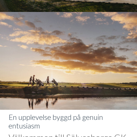
En upplevelse byggd på genuin
entusiasm