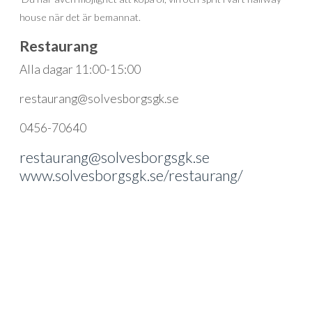
house när det är bemannat.
Restaurang
Alla dagar 11:00-15:00
restaurang@solvesborgsgk.se
0456-70640
restaurang@solvesborgsgk.se
www.solvesborgsgk.se/restaurang/