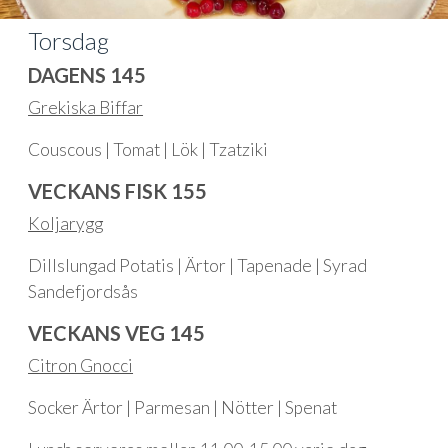
Torsdag
DAGENS 145
Grekiska Biffar
Couscous | Tomat | Lök | Tzatziki
VECKANS FISK 155
Koljarygg
Dillslungad Potatis | Ärtor | Tapenade | Syrad
Sandefjordsås
VECKANS VEG 145
Citron Gnocci
Socker Ärtor | Parmesan | Nötter | Spenat