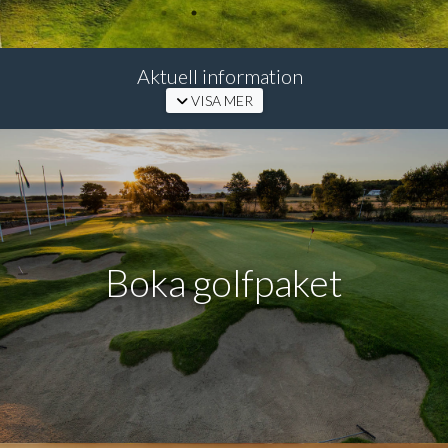
Aktuell information
VISA MER
Boka golfpaket