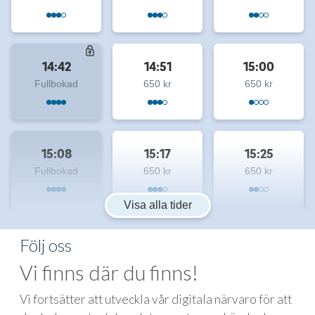
14:42
14:51
15:00
Fullbokad
650 kr
650 kr
15:08
15:17
15:25
Fullbokad
650 kr
650 kr
Visa alla tider
Följ oss
Vi finns där du finns!
Vi fortsätter att utveckla vår digitala närvaro för att