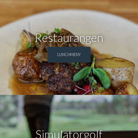
Restaurangen
LUNCHMENY
Simulatorgolf