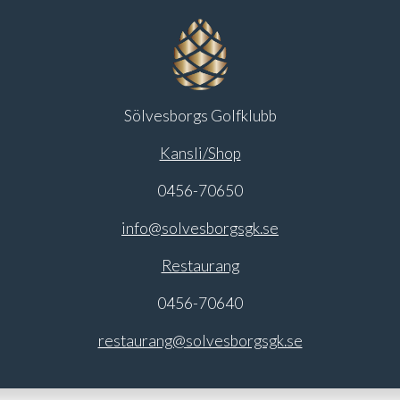
Sölvesborgs Golfklubb
Kansli/Shop
0456-70650
info@solvesborgsgk.se
Restaurang
0456-70640
restaurang@solvesborgsgk.se