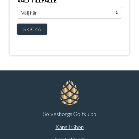
VÄLJ TILLFÄLLE
SKICKA
Sölvesborgs Golfklubb
Kansli/Shop