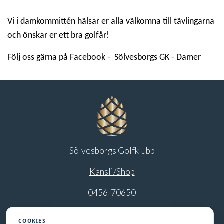
Vi i damkommittén hälsar er alla välkomna till tävlingarna
och önskar er ett bra golfår!
Följ oss gärna på Facebook - Sölvesborgs GK - Damer
Sölvesborgs Golfklubb
Kansli/Shop
0456-70650
info@solvesborgsgk.se
COOKIES