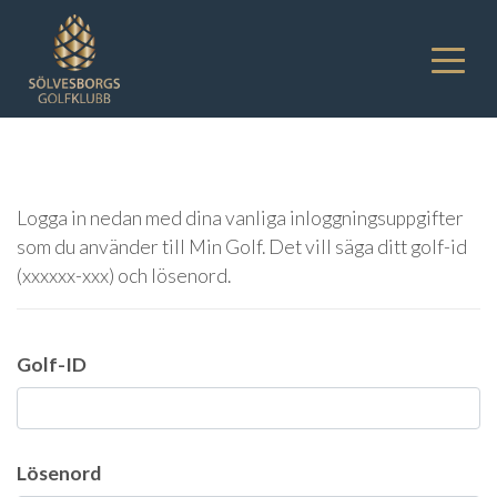
Logga in nedan med dina vanliga inloggningsuppgifter
som du använder till Min Golf. Det vill säga ditt golf-id
(xxxxxx-xxx) och lösenord.
Golf-ID
Lösenord