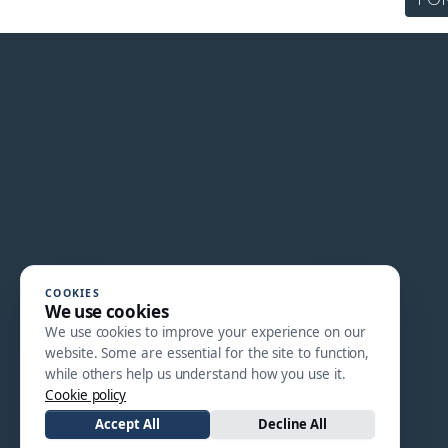
COOKIES
We use cookies
We use cookies to improve your experience on our
website. Some are essential for the site to function,
while others help us understand how you use it.
Cookie policy
Accept All
Decline All