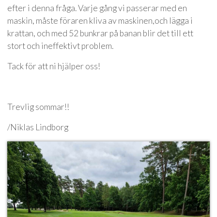
efter i denna fråga. Varje gång vi passerar med en
maskin, måste föraren kliva av maskinen,och lägga i
krattan, och med 52 bunkrar på banan blir det till ett
stort och ineffektivt problem.
Tack för att ni hjälper oss!
Trevlig sommar!!
/Niklas Lindborg