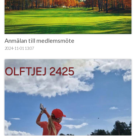
Anmälan till medlemsmöte
2024-11-01
13:07