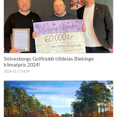
Sölvesborgs Golfklubb tilldelas Blekinge
klimatpris 2024!
2024-11-17
14:19