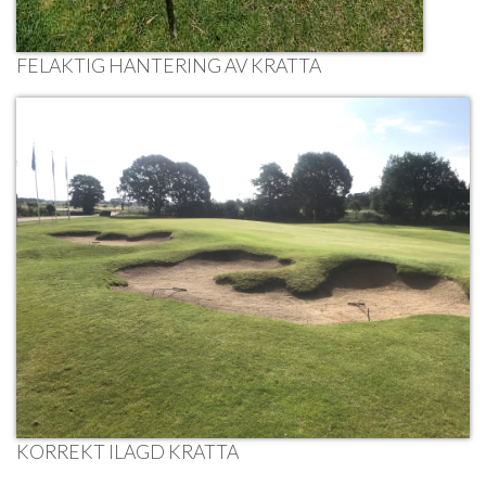
FELAKTIG HANTERING AV KRATTA
KORREKT ILAGD KRATTA